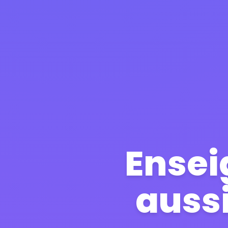
Ensei
aussi