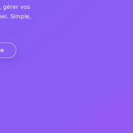
, gérer vos
el. Simple,
us