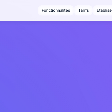
Fonctionnalités
Tarifs
Établis