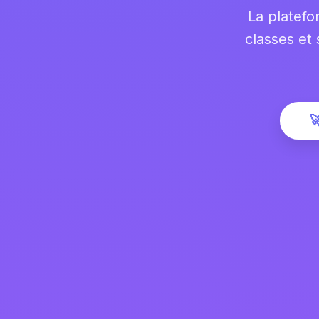
La platefo
classes et
