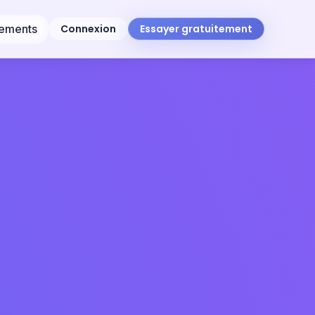
sements
Connexion
Essayer gratuitement