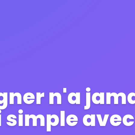
gner n'a jama
 simple avec